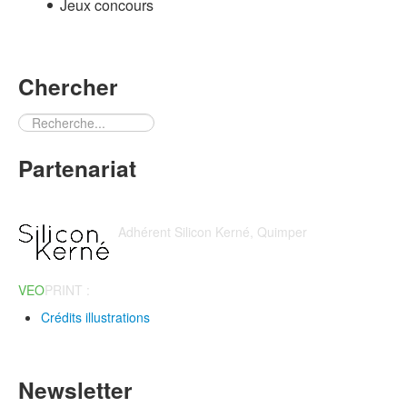
Jeux concours
Chercher
Rechercher
Partenariat
Adhérent Silicon Kerné, Quimper
VEO
PRINT :
Imprimerie en ligne
Crédits illustrations
Newsletter